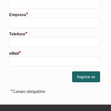
*
Empresa
*
Telefone
*
eMail
*
Campo obrigatório