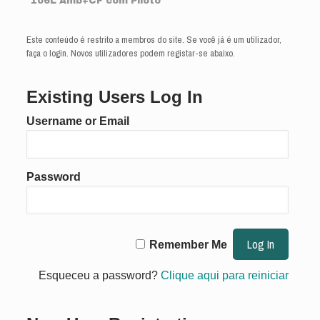
106L Amb+CF com Piloto
Este conteúdo é restrito a membros do site. Se você já é um utilizador,
faça o login. Novos utilizadores podem registar-se abaixo.
Existing Users Log In
Username or Email
Password
Remember Me
Esqueceu a password?
Clique aqui para reiniciar