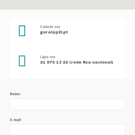
Contacte-nos
geral@p2i.pt
Ligue-nos
21 975 13 22 (rede fixa nacional)
Nome:
E-mail: