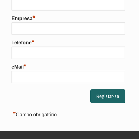
*
Empresa
*
Telefone
*
eMail
*
Campo obrigatório