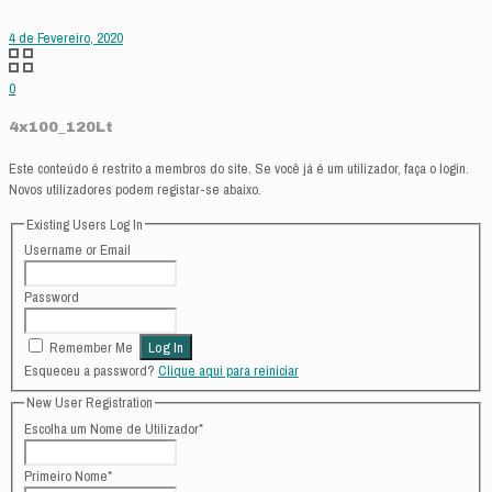
4 de Fevereiro, 2020
0
4x100_120Lt
Este conteúdo é restrito a membros do site. Se você já é um utilizador, faça o login.
Novos utilizadores podem registar-se abaixo.
Existing Users Log In
Username or Email
Password
Remember Me
Esqueceu a password?
Clique aqui para reiniciar
New User Registration
Escolha um Nome de Utilizador
*
Primeiro Nome
*