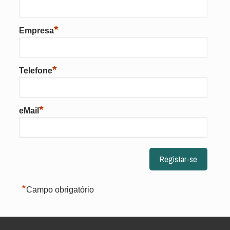
*
Empresa
*
Telefone
*
eMail
*
Campo obrigatório