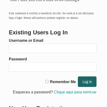
Inert Gas and Hard Disk Drive Damage
Este conteúdo é restrito a membros do site. Se você já é um utilizador,
faça o login. Novos utilizadores podem registar-se abaixo.
Existing Users Log In
Username or Email
Password
Remember Me
Esqueceu a password?
Clique aqui para reiniciar