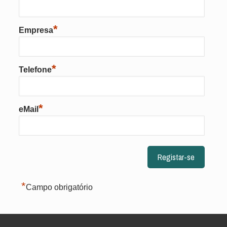
*
Empresa
*
Telefone
*
eMail
*
Campo obrigatório