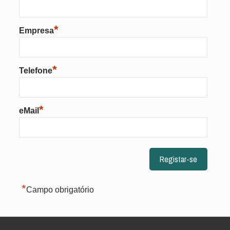
*
Empresa
*
Telefone
*
eMail
*
Campo obrigatório