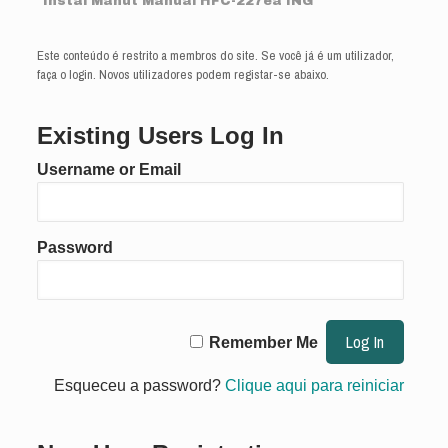
Instal Manut Manual HFC-227ea ING
Este conteúdo é restrito a membros do site. Se você já é um utilizador,
faça o login. Novos utilizadores podem registar-se abaixo.
Existing Users Log In
Username or Email
Password
Remember Me
Esqueceu a password?
Clique aqui para reiniciar