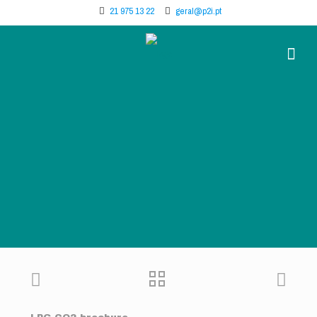
21 975 13 22
geral@p2i.pt