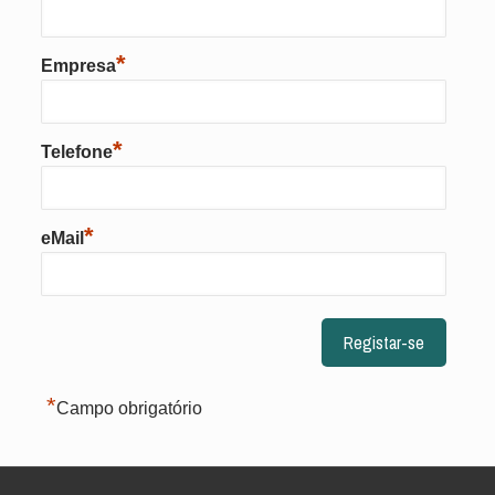
*
Empresa
*
Telefone
*
eMail
*
Campo obrigatório