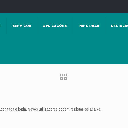
S
SERVIÇOS
APLICAÇÕES
PARCERIAS
LEGISLA
ador, faça o login. Novos utilizadores podem registar-se abaixo.