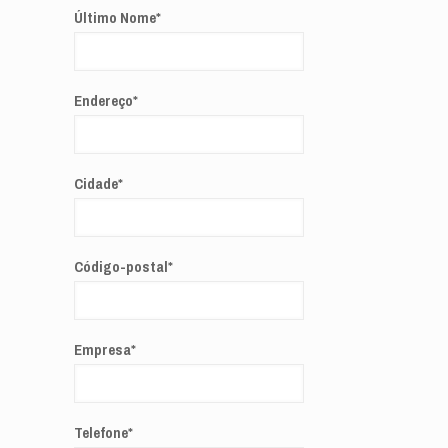
Último Nome
*
Endereço
*
Cidade
*
Código-postal
*
Empresa
*
Telefone
*