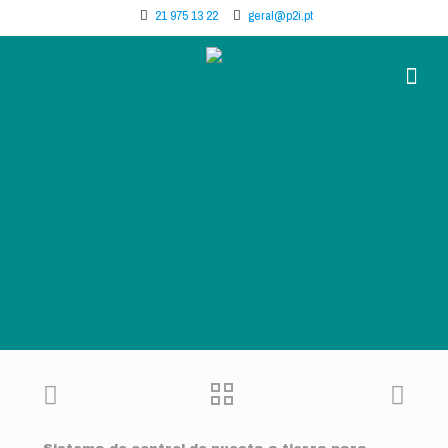
21 975 13 22
geral@p2i.pt