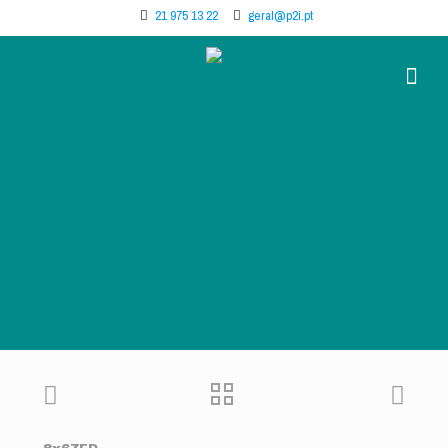
21 975 13 22
geral@p2i.pt