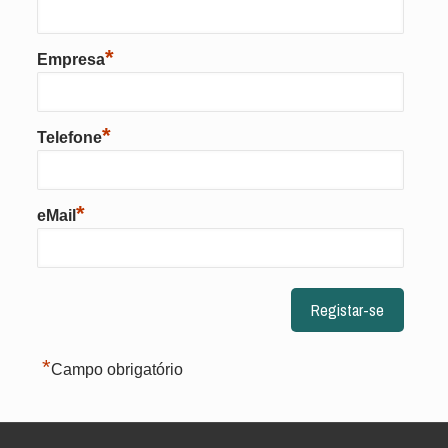
*
Empresa
*
Telefone
*
eMail
*
Campo obrigatório