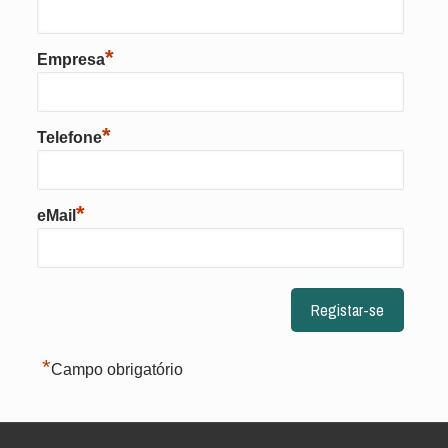
*
Empresa
*
Telefone
*
eMail
*
Campo obrigatório